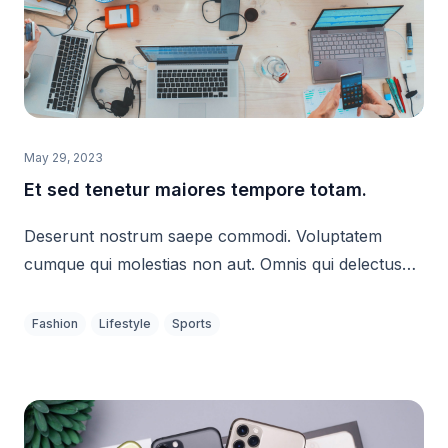
May 29, 2023
Et sed tenetur maiores tempore totam.
Deserunt nostrum saepe commodi. Voluptatem
cumque qui molestias non aut. Omnis qui delectus
assumenda vero mollitia iure beatae.
Fashion
Lifestyle
Sports