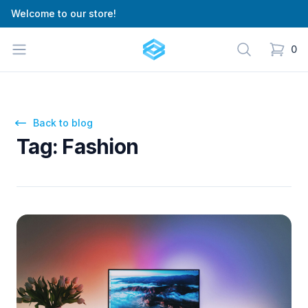
Welcome to our store!
Cartify
Open menu
Search
0
items in
Back to blog
Tag: Fashion