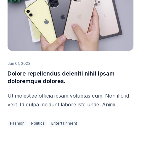
Jun 01, 2023
Dolore repellendus deleniti nihil ipsam
doloremque dolores.
Ut molestiae officia ipsam voluptas cum. Non illo id
velit. Id culpa incidunt labore iste unde. Animi
maxime ipsa qui harum maiores totam recusandae.
Fashion
Politics
Entertainment